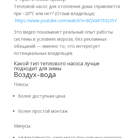
Тепловой насос для отопления дома справляется
при −20°C или нет? (Отзыв владельца)
https://www.youtube.com/watch?v=8QVaR7DQ35Y
Это видео показывает реальный опыт работы
системы в условиях мороза, без рекламных
обещаний — именно то, что интересует
потенциальных владельцев.
Какой тип теплового насоса лучше
подходит для зимы
Воздух–вода
Плюсы:
более доступная цена
более простой монтаж
Минусы:
эффективность снижается при сильных морозах