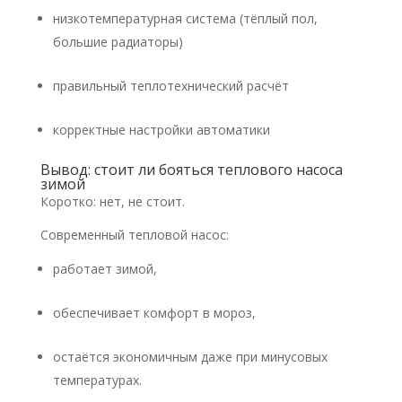
низкотемпературная система (тёплый пол,
большие радиаторы)
правильный теплотехнический расчёт
корректные настройки автоматики
Вывод: стоит ли бояться теплового насоса
зимой
Коротко: нет, не стоит.
Современный тепловой насос:
работает зимой,
обеспечивает комфорт в мороз,
остаётся экономичным даже при минусовых
температурах.