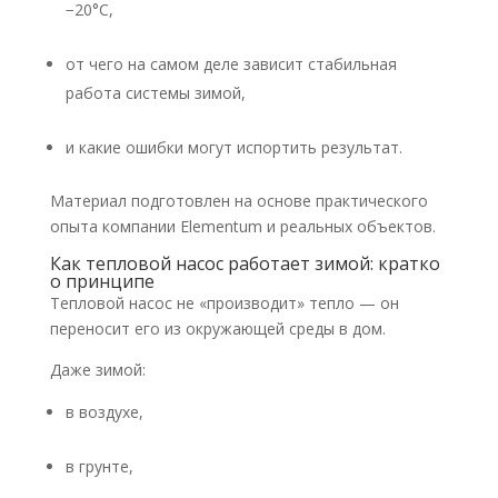
−20°C,
от чего на самом деле зависит стабильная
работа системы зимой,
и какие ошибки могут испортить результат.
Материал подготовлен на основе практического
опыта компании Elementum и реальных объектов.
Как тепловой насос работает зимой: кратко
о принципе
Тепловой насос не «производит» тепло — он
переносит его из окружающей среды в дом.
Даже зимой:
в воздухе,
в грунте,