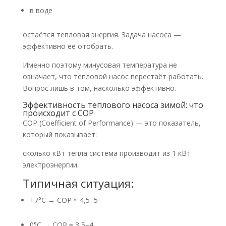
в воде
остаётся тепловая энергия. Задача насоса —
эффективно её отобрать.
Именно поэтому минусовая температура не
означает, что тепловой насос перестаёт работать.
Вопрос лишь в том, насколько эффективно.
Эффективность теплового насоса зимой: что
происходит с COP
COP (Coefficient of Performance) — это показатель,
который показывает:
сколько кВт тепла система производит из 1 кВт
электроэнергии.
Типичная ситуация:
+7°C → COP ≈ 4,5–5
0°C → COP ≈ 3,5–4