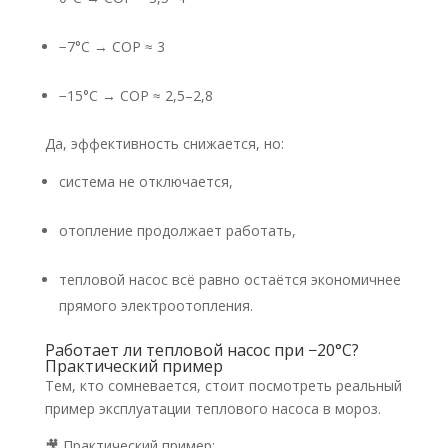
−7°C → COP ≈ 3
−15°C → COP ≈ 2,5–2,8
Да, эффективность снижается, но:
система не отключается,
отопление продолжает работать,
тепловой насос всё равно остаётся экономичнее
прямого электроотопления.
Работает ли тепловой насос при −20°C?
Практический пример
Тем, кто сомневается, стоит посмотреть реальный
пример эксплуатации теплового насоса в мороз.
🎥 Практический пример: